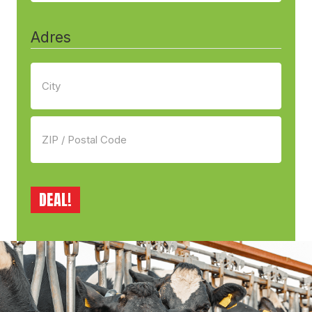
Adres
Stad
Postcode
DEAL!