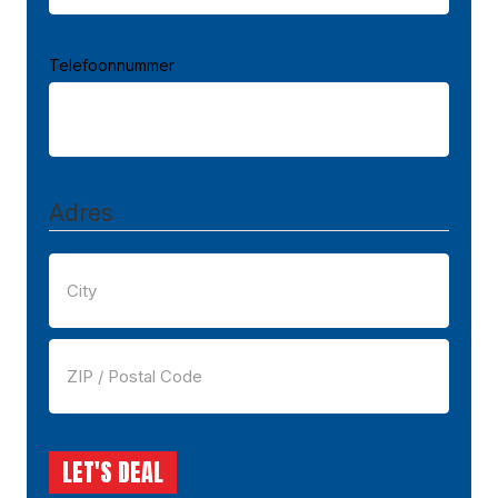
Telefoonnummer
Adres
Stad
Postcode
LET'S DEAL