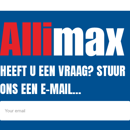
HEEFT U EEN VRAAG? STUUR
ONS EEN E-MAIL...
Email